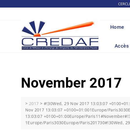
Skip
CERCL
to
content
Home
Accès 
November 2017
>
2017
>
#!30Wed, 29 Nov 2017 13:03:07 +0100+0
Nov 2017 13:03:07 +0100+01:001Europe/Paris303
13:03:07 +0100+01:00Europe/Paris11#November#!3
1Europe/Paris3030Europe/Paris201730#!30Wed, 29