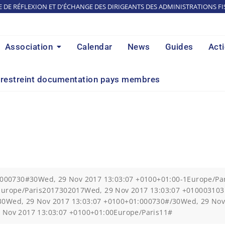
E DE RÉFLEXION ET D'ÉCHANGE DES DIRIGEANTS DES ADMINISTRATIONS FI
Association
Calendar
News
Guides
Act
restreint documentation pays membres
1:000730#30Wed, 29 Nov 2017 13:03:07 +0100+01:00-1Europe/P
0Europe/Paris2017302017Wed, 29 Nov 2017 13:03:07 +010003
0Wed, 29 Nov 2017 13:03:07 +0100+01:000730#/30Wed, 29 Nov 
 Nov 2017 13:03:07 +0100+01:00Europe/Paris11#