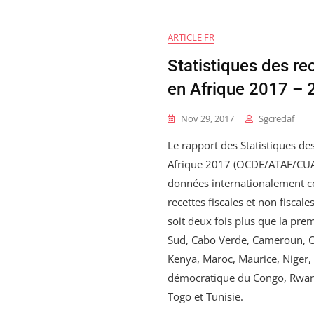
ARTICLE FR
Statistiques des re
en Afrique 2017 – 
Nov 29, 2017
Sgcredaf
Le rapport des Statistiques de
Afrique 2017 (OCDE/ATAF/CUA,
données internationalement c
recettes fiscales et non fiscale
soit deux fois plus que la prem
Sud, Cabo Verde, Cameroun, Cô
Kenya, Maroc, Maurice, Niger
démocratique du Congo, Rwand
Togo et Tunisie.