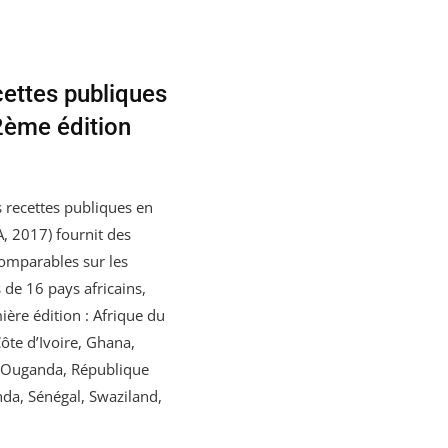
cettes publiques
2ème édition
s recettes publiques en
 2017) fournit des
omparables sur les
s de 16 pays africains,
ière édition : Afrique du
te d’Ivoire, Ghana,
, Ouganda, République
a, Sénégal, Swaziland,