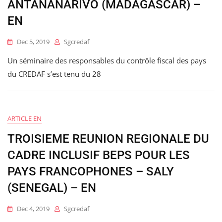
ANTANANARIVO (MADAGASCAR) –
EN
Dec 5, 2019
Sgcredaf
Un séminaire des responsables du contrôle fiscal des pays
du CREDAF s’est tenu du 28
ARTICLE EN
TROISIEME REUNION REGIONALE DU
CADRE INCLUSIF BEPS POUR LES
PAYS FRANCOPHONES – SALY
(SENEGAL) – EN
Dec 4, 2019
Sgcredaf