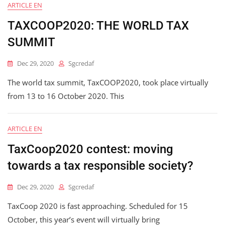
ARTICLE EN
TAXCOOP2020: THE WORLD TAX
SUMMIT
Dec 29, 2020
Sgcredaf
The world tax summit, TaxCOOP2020, took place virtually
from 13 to 16 October 2020. This
ARTICLE EN
TaxCoop2020 contest: moving
towards a tax responsible society?
Dec 29, 2020
Sgcredaf
TaxCoop 2020 is fast approaching. Scheduled for 15
October, this year’s event will virtually bring