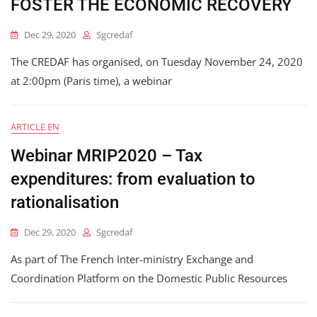
FOSTER THE ECONOMIC RECOVERY
Dec 29, 2020
Sgcredaf
The CREDAF has organised, on Tuesday November 24, 2020
at 2:00pm (Paris time), a webinar
ARTICLE EN
Webinar MRIP2020 – Tax
expenditures: from evaluation to
rationalisation
Dec 29, 2020
Sgcredaf
As part of The French Inter-ministry Exchange and
Coordination Platform on the Domestic Public Resources