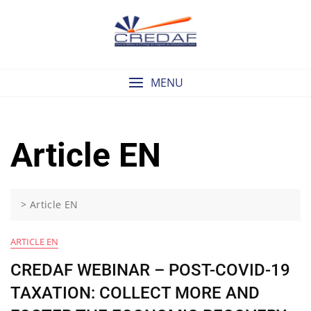
Skip
to
content
MENU
Article EN
>
Article EN
ARTICLE EN
CREDAF WEBINAR – POST-COVID-19
TAXATION: COLLECT MORE AND