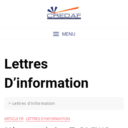
Skip
to
content
MENU
Lettres
D’information
>
Lettres d'information
ARTICLE FR
LETTRES D'INFORMATION