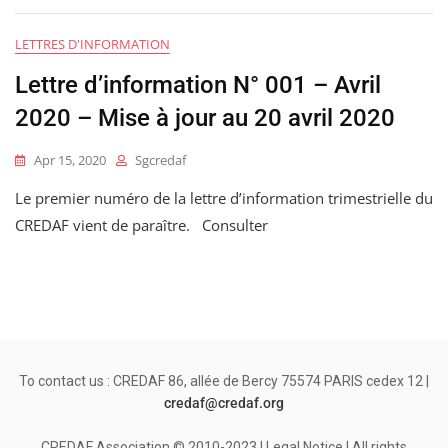
LETTRES D'INFORMATION
Lettre d’information N° 001 – Avril
2020 – Mise à jour au 20 avril 2020
Apr 15, 2020
Sgcredaf
Le premier numéro de la lettre d’information trimestrielle du
CREDAF vient de paraître. Consulter
To contact us : CREDAF 86, allée de Bercy 75574 PARIS cedex 12 |
credaf@credaf.org
CREDAF Association © 2010-2023 | Legal Notice | All rights