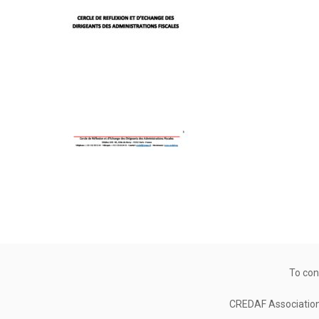
To con
CREDAF Association 