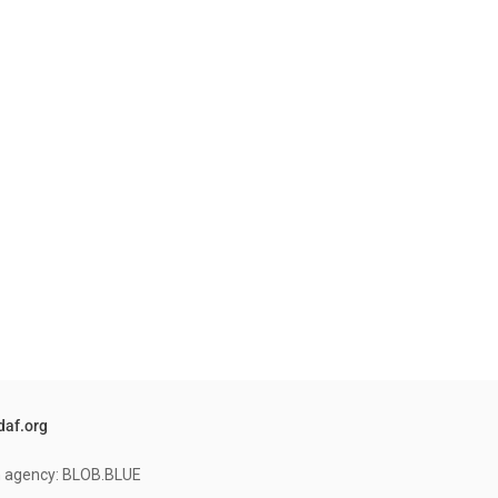
daf.org
on agency: BLOB.BLUE