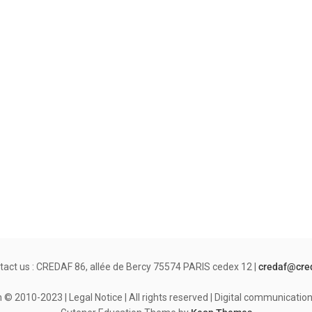
tact us : CREDAF 86, allée de Bercy 75574 PARIS cedex 12 |
credaf@cre
© 2010-2023 | Legal Notice | All rights reserved | Digital communicati