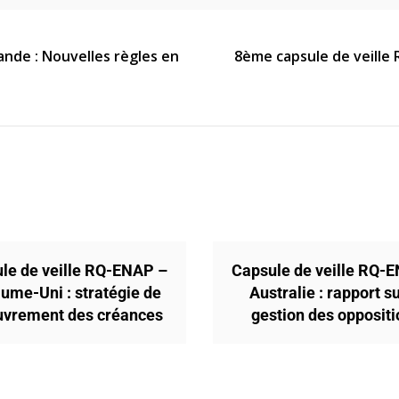
nde : Nouvelles règles en
8ème capsule de veille
le de veille RQ-ENAP –
Capsule de veille RQ-
ume-Uni : stratégie de
Australie : rapport su
uvrement des créances
gestion des opposit