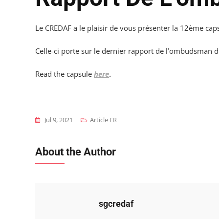
Le CREDAF a le plaisir de vous présenter la 12ème ca
Celle-ci porte sur le dernier rapport de l’ombudsman d
Read the capsule
here
.
Jul 9, 2021
Article FR
About the Author
sgcredaf