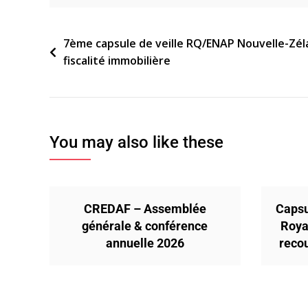
Navigation
7ème capsule de veille RQ/ENAP Nouvelle-Zéla
fiscalité immobilière
de
l’article
You may also like these
CREDAF – Assemblée
Capsu
générale & conférence
Roya
annuelle 2026
reco