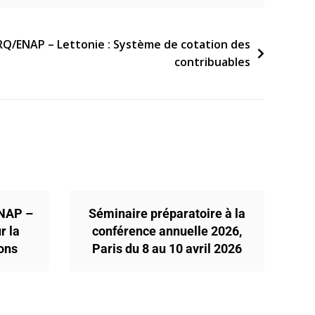
 RQ/ENAP – Lettonie : Système de cotation des
contribuables
ENAP –
Séminaire préparatoire à la
r la
conférence annuelle 2026,
ions
Paris du 8 au 10 avril 2026