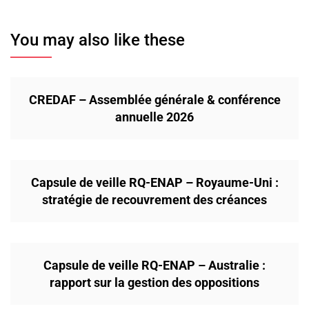
You may also like these
CREDAF – Assemblée générale & conférence
annuelle 2026
Capsule de veille RQ-ENAP – Royaume-Uni :
stratégie de recouvrement des créances
Capsule de veille RQ-ENAP – Australie :
rapport sur la gestion des oppositions