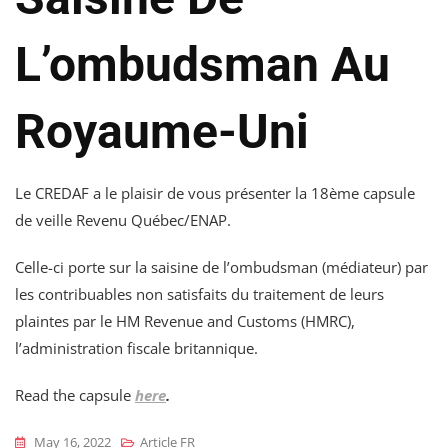
L’ombudsman Au
Royaume-Uni
Le CREDAF a le plaisir de vous présenter la 18ème capsule
de veille Revenu Québec/ENAP.
Celle-ci porte sur la saisine de l’ombudsman (médiateur) par
les contribuables non satisfaits du traitement de leurs
plaintes par le HM Revenue and Customs (HMRC),
l’administration fiscale britannique.
Read the capsule
here
.
May 16, 2022
Article FR