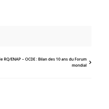
le RQ/ENAP – OCDE : Bilan des 10 ans du Forum
mondial