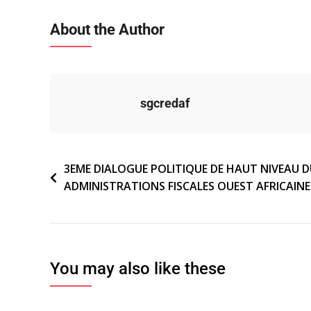
About the Author
sgcredaf
Navigation
3EME DIALOGUE POLITIQUE DE HAUT NIVEAU 
ADMINISTRATIONS FISCALES OUEST AFRICAINE
de
l’article
You may also like these