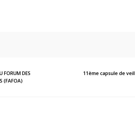
DU FORUM DES
11ème capsule de veil
S (FAFOA)