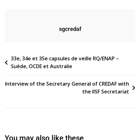
sgcredaf
Navigation
33e, 34e et 35e capsules de veille RQ/ENAP –
Suède, OCDE et Australie
de
l’article
Interview of the Secretary General of CREDAF with
the IISF Secretariat
You may also like these