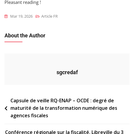
Pleasant reading !
Mar 19, 2026
Article FR
About the Author
sgcredaf
Navigation
Capsule de veille RQ-ENAP – OCDE : degré de
maturité de la transformation numérique des
de
agences fiscales
l’article
Conférence régionale sur la fiscalité, Libreville du 3