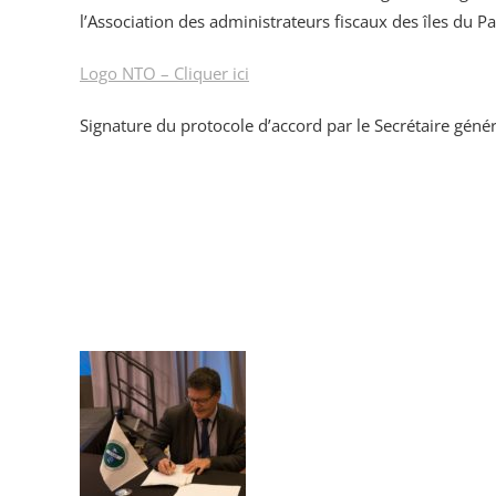
l’Association des administrateurs fiscaux des îles du Pa
Logo NTO – Cliquer ici
Signature du protocole d’accord par le Secrétaire gén