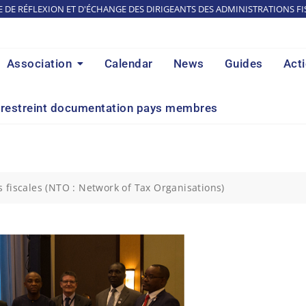
E DE RÉFLEXION ET D'ÉCHANGE DES DIRIGEANTS DES ADMINISTRATIONS FI
Association
Calendar
News
Guides
Act
restreint documentation pays membres
 fiscales (NTO : Network of Tax Organisations)