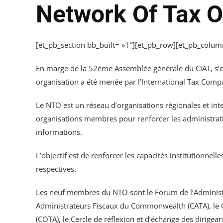
Network Of Tax O
[et_pb_section bb_built= »1″][et_pb_row][et_pb_column
En marge de la 52ème Assemblée générale du CIAT, s’es
organisation a été menée par l’International Tax Compa
Le NTO est un réseau d’organisations régionales et int
organisations membres pour renforcer les administration
informations.
L’objectif est de renforcer les capacités institutionnell
respectives.
Les neuf membres du NTO sont le Forum de l’Administrati
Administrateurs Fiscaux du Commonwealth (CATA), le Ce
(COTA), le Cercle de réflexion et d’échange des dirigea