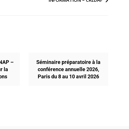
INFORMATION – CREDAF
ENAP –
Séminaire préparatoire à la
r la
conférence annuelle 2026,
ions
Paris du 8 au 10 avril 2026