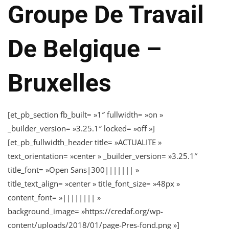
Groupe De Travail
De Belgique –
Bruxelles
[et_pb_section fb_built= »1″ fullwidth= »on »
_builder_version= »3.25.1″ locked= »off »]
[et_pb_fullwidth_header title= »ACTUALITE »
text_orientation= »center » _builder_version= »3.25.1″
title_font= »Open Sans|300||||||| »
title_text_align= »center » title_font_size= »48px »
content_font= »|||||||| »
background_image= »https://credaf.org/wp-
content/uploads/2018/01/page-Pres-fond.png »]