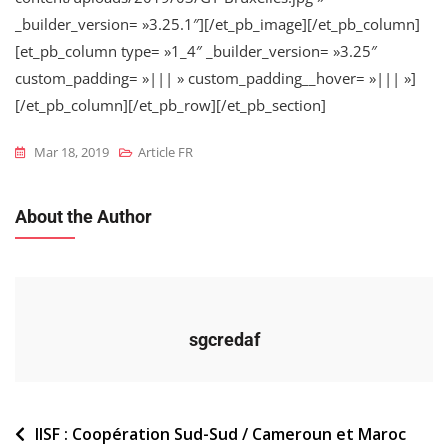
_builder_version= »3.25.1″][/et_pb_image][/et_pb_column]
[et_pb_column type= »1_4″ _builder_version= »3.25″
custom_padding= »||| » custom_padding__hover= »||| »]
[/et_pb_column][/et_pb_row][/et_pb_section]
Mar 18, 2019
Article FR
About the Author
sgcredaf
Navigation
IISF : Coopération Sud-Sud / Cameroun et Maroc