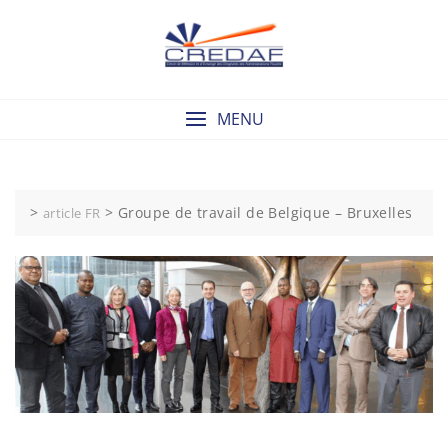
Skip
to
content
MENU
>
>
Groupe de travail de Belgique – Bruxelles
article FR