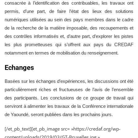
consacrée à l’identification des contribuables, les travaux ont
permis, d’une part, de faire l’état des lieux des solutions
numériques utilisées au sein des pays membres dans le cadre
de la recherche de la matière imposable, des recoupements et
des contrôles informatisés et, d’autre part, d’explorer les pistes
les plus prometteuses qui s’offrent aux pays du CREDAF
notamment en termes de mobilisation du renseignement.
Echanges
Basées sur les échanges d’expériences, les discussions ont été
particulièrement riches et fructueuses de l’avis de l’ensemble
des participants. Les conclusions de ce groupe de travail qui
serviront à alimenter les travaux de la Conférence internationale
de Yaoundé, seront publiées dans les prochains jours.
[/et_pb_text][et_pb_image src= »https://credaf.org/wp-
content/uploads/2019/03/GT-Bruxelles.jpg »