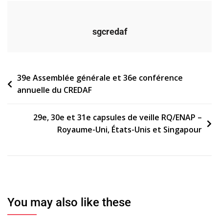
sgcredaf
Navigation
39e Assemblée générale et 36e conférence
annuelle du CREDAF
de
l’article
29e, 30e et 31e capsules de veille RQ/ENAP –
Royaume-Uni, États-Unis et Singapour
You may also like these