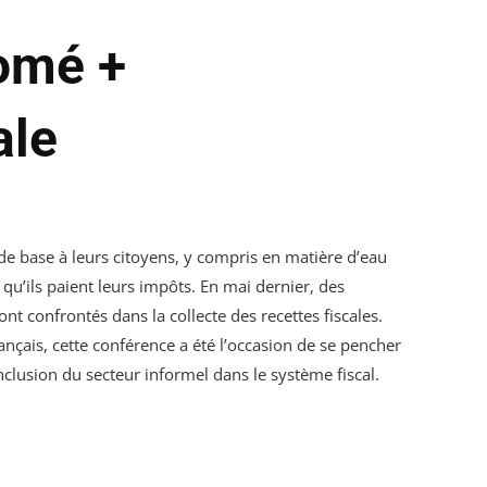
Lomé +
ale
 de base à leurs citoyens, y compris en matière d’eau
 qu’ils paient leurs impôts. En mai dernier, des
nt confrontés dans la collecte des recettes fiscales.
nçais, cette conférence a été l’occasion de se pencher
’inclusion du secteur informel dans le système fiscal.