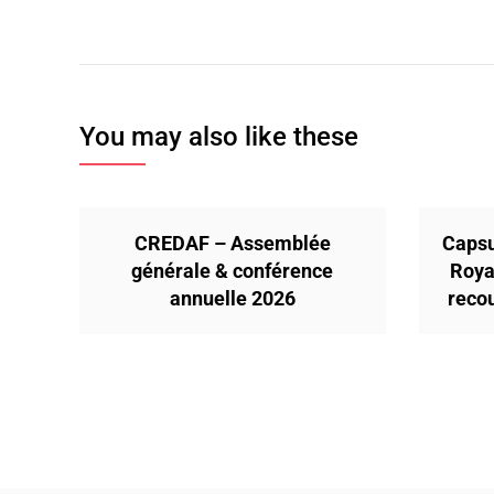
de
l’article
You may also like these
CREDAF – Assemblée
Capsu
générale & conférence
Roya
annuelle 2026
reco