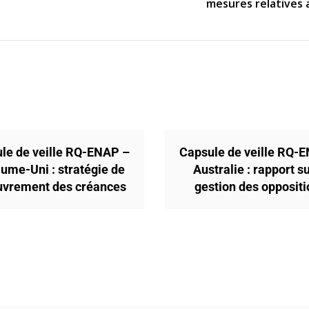
mesures relatives 
le de veille RQ-ENAP –
Capsule de veille RQ-
ume-Uni : stratégie de
Australie : rapport su
uvrement des créances
gestion des opposit