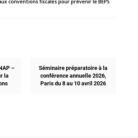
aux conventions fiscales pour prévenir le BEPS
ENAP –
Séminaire préparatoire à la
r la
conférence annuelle 2026,
ions
Paris du 8 au 10 avril 2026