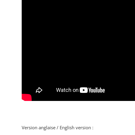
Version anglaise / English version :