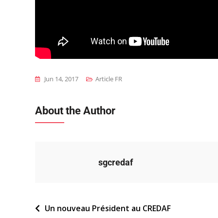
Jun 14, 2017
Article FR
About the Author
sgcredaf
Navigation
Un nouveau Président au CREDAF