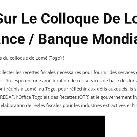
Sur Le Colloque De 
ance / Banque Mondi
rs du colloque de Lomé (Togo) !
ecter les recettes fiscales nécessaires pour fournir des services
eur côté espèrent une amélioration de ces services de base dès lors
nt réunis à Lomé, au Togo, pour réfléchir aux défis auxquels ils so
DAF, l’Office Togolais des Recettes (OTR) et le gouvernement fra
’élaboration de règles fiscales pour les industries extractives et l