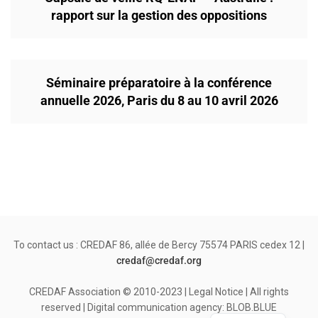
rapport sur la gestion des oppositions
Séminaire préparatoire à la conférence
annuelle 2026, Paris du 8 au 10 avril 2026
To contact us : CREDAF 86, allée de Bercy 75574 PARIS cedex 12 |
credaf@credaf.org
CREDAF Association © 2010-2023 | Legal Notice | All rights
reserved | Digital communication agency: BLOB.BLUE