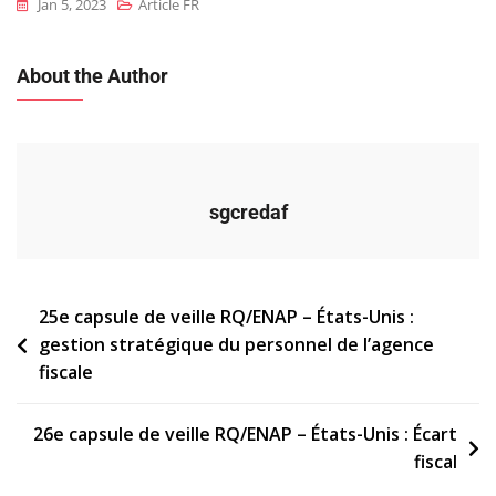
Jan 5, 2023
Article FR
About the Author
sgcredaf
Navigation
25e capsule de veille RQ/ENAP – États-Unis :
gestion stratégique du personnel de l’agence
de
fiscale
l’article
26e capsule de veille RQ/ENAP – États-Unis : Écart
fiscal