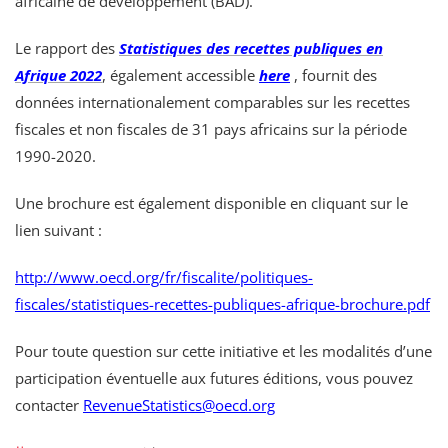
africaine de développement (BAD).
Le rapport des
Statistiques des recettes publiques en
Afrique 2022
, également accessible
here
, fournit des
données internationalement comparables sur les recettes
fiscales et non fiscales de 31 pays africains sur la période
1990-2020.
Une brochure est également disponible en cliquant sur le
lien suivant :
http://www.oecd.org/fr/fiscalite/politiques-
fiscales/statistiques-recettes-publiques-afrique-brochure.pdf
Pour toute question sur cette initiative et les modalités d’une
participation éventuelle aux futures éditions, vous pouvez
contacter
RevenueStatistics@oecd.org