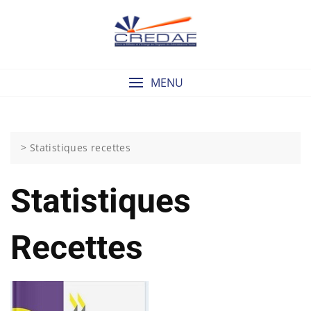
Skip
to
content
MENU
>
Statistiques recettes
Statistiques
Recettes