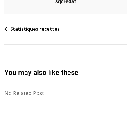
sgcredaf
Navigation
Statistiques recettes
de
l’article
You may also like these
No Related Post