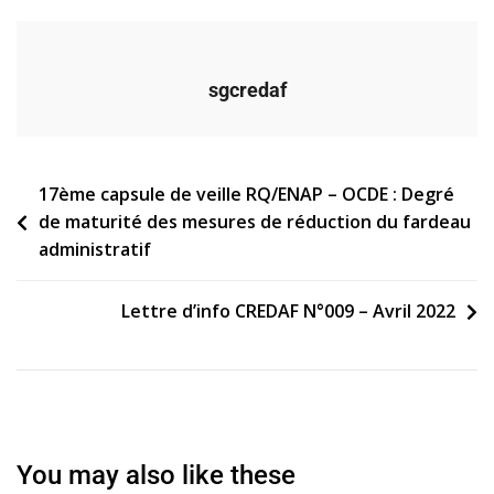
sgcredaf
Navigation
17ème capsule de veille RQ/ENAP – OCDE : Degré
de maturité des mesures de réduction du fardeau
de
administratif
l’article
Lettre d’info CREDAF N°009 – Avril 2022
You may also like these