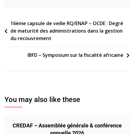
Navigation
16ème capsule de veille RQ/ENAP – OCDE : Degré
de maturité des administrations dans la gestion
de
du recouvrement
l’article
IBFD – Symposium sur la fiscalité africaine
You may also like these
CREDAF – Assemblée générale & conférence
annuelle 2026